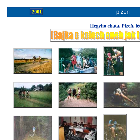
plzen
2001
Hegyho chata, Plzeň, lé