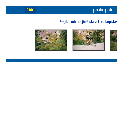
prokopak
2001
Vejlet mimo jiné skrz Prokopské 