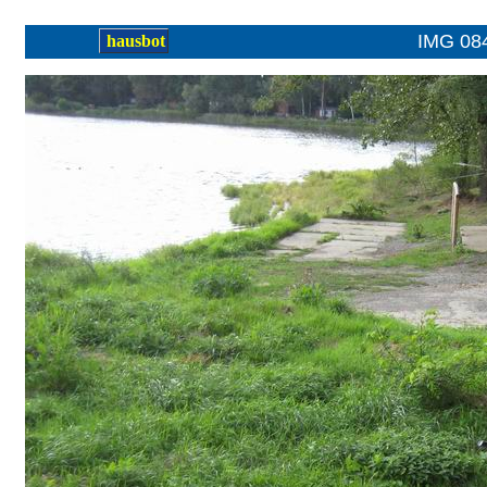
IMG 08
hausbot