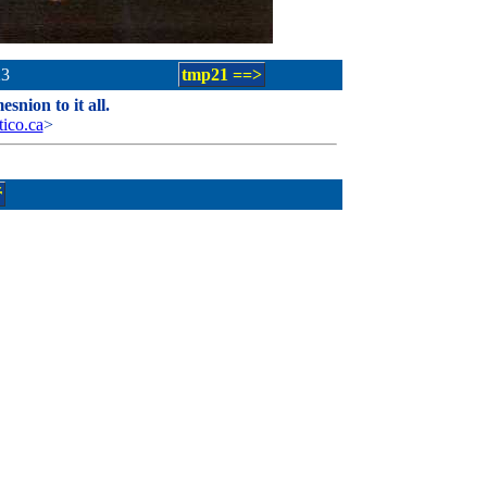
23
tmp21 ==>
snion to it all.
ico.ca
>
ř