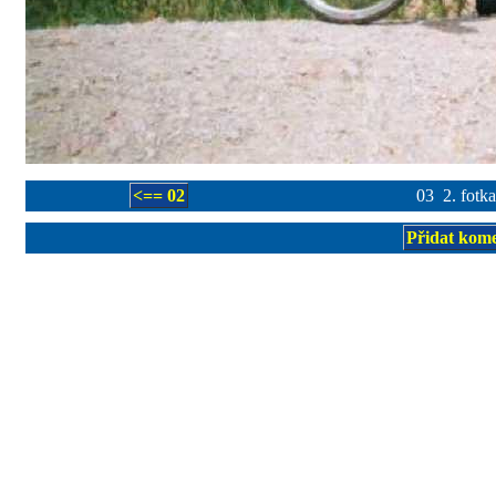
<== 02
03 2. fotka
Přidat kom